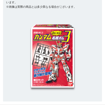
います。
※画像は実際の商品とは多少異なる場合がございます。