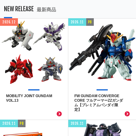
NEW RELEASE
最新商品
2026.12
2026.11
PB
MOBILITY JOINT GUNDAM
FW GUNDAM CONVERGE
VOL.13
CORE フルアーマーZZガンダ
ム【プレミアムバンダイ限
定】
2026.11
PB
2026.11