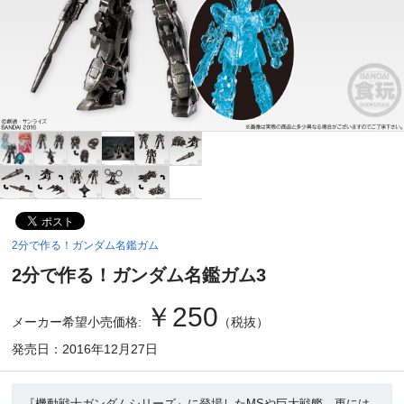
2分で作る！ガンダム名鑑ガム
2分で作る！ガンダム名鑑ガム3
￥250
メーカー希望小売価格:
（税抜）
発売日：2016年12月27日
『機動戦士ガンダムシリーズ』に登場したMSや巨大戦艦、更には