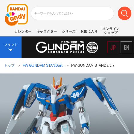
オンライン
カレンダー
キャラクター
シリーズ
お気に入り
ショップ
トップ
＞
FW GUNDAM STANDart:
＞
FW GUNDAM STANDart: 7