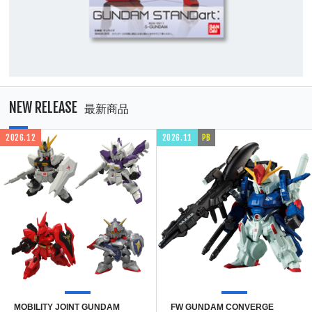
NEW RELEASE
最新商品
2026.12
2026.11
PB
MOBILITY JOINT GUNDAM
FW GUNDAM CONVERGE