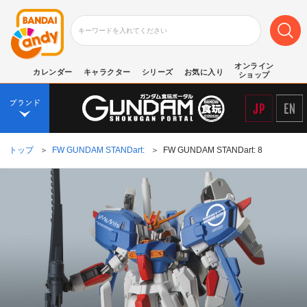
オンライン
カレンダー
キャラクター
シリーズ
お気に入り
ショップ
トップ
＞
FW GUNDAM STANDart:
＞
FW GUNDAM STANDart: 8