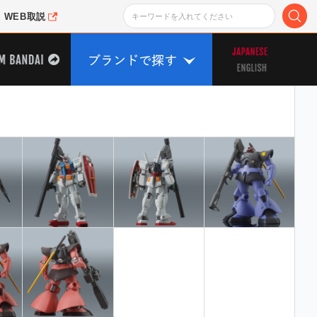
WEB取説