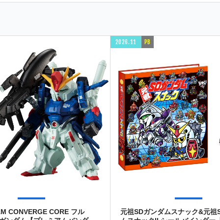
2026.11
PB
AM CONVERGE CORE フル
元祖SDガンダムスナック&元祖