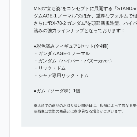
MSの“立ち姿”をコンセプトに展開する「STANDa
ダムAGE-1 ノーマル”のほか、重厚なフォルム
さらに“RX-78-2 ガンダム”を頭部新規造型
踏みの強力ラインナップとなっております！
●彩色済みフィギュア1セット(全4種)
・ガンダムAGE-1 ノーマル
・ガンダム（ハイパー・バズーカver.）
・リック・ドム
・シャア専用リック・ドム
●ガム（ソーダ味）1個
※店頭での商品のお取り扱い開始日は、店舗によって異なる場
※画像は実際の商品とは多少異なる場合がございます。