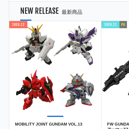
NEW RELEASE
最新商品
2026.12
2026.11
PB
MOBILITY JOINT GUNDAM VOL.13
FW GUND