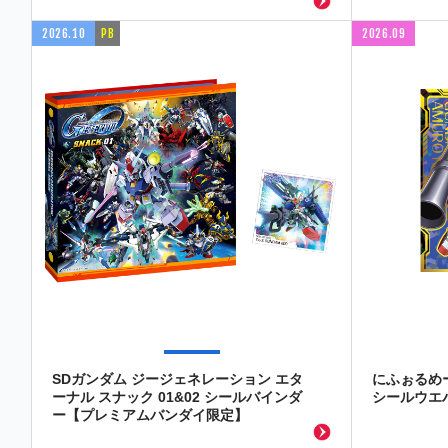
2026.10
PB
2026.09
SDガンダム ジージェネレーション エタ
にふぉるめ
ーナル スナック 01&02 シールバインダ
シールウエハ
ー【プレミアムバンダイ限定】