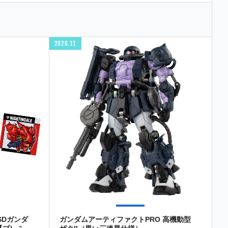
2026.11
SDガンダ
ガンダムアーティファクトPRO 高機動型