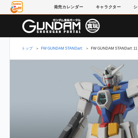
発売
カレンダー
キャラクター
シ
トップ
＞
FW GUNDAM STANDart:
＞
FW GUNDAM STANDart: 11