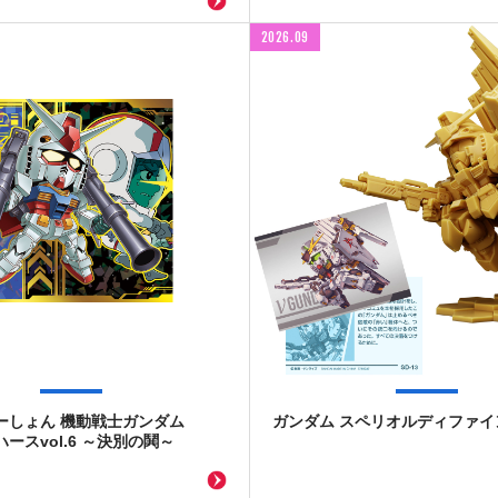
2026.09
ーしょん 機動戦士ガンダム
ガンダム スペリオルディファイン 
ースvol.6 ～決別の鬨～