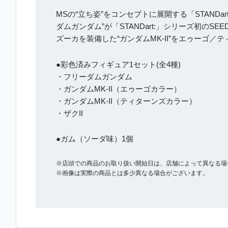
MSの“立ち姿”をコンセプトに展開する「STANDa
ダムガンダム”が「STANDart:」シリーズ初のS
ズーカを装備した“ガンダムMK-II”をエゥーゴ
●彩色済みフィギュア1セット(全4種)
・フリーダムガンダム
・ガンダムMK-II（エゥーゴカラー）
・ガンダムMK-II（ティターンズカラー）
・ザクII
●ガム（ソーダ味）1個
※店頭での商品のお取り扱い開始日は、店舗によって異なる場
※画像は実際の商品とは多少異なる場合がございます。