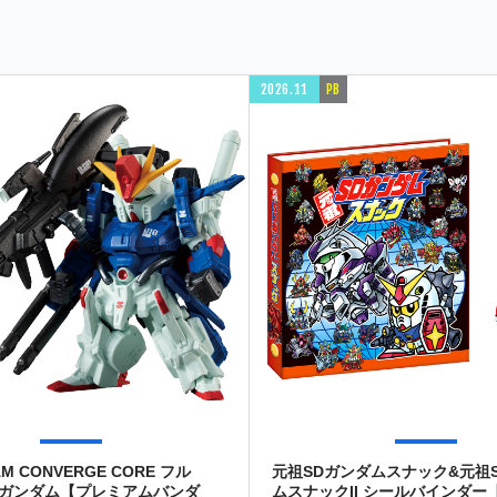
2026.11
PB
AM CONVERGE CORE フル
元祖SDガンダムスナック&元祖
Zガンダム【プレミアムバンダ
ムスナックII シールバインダー