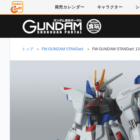
発売
カレンダー
キャラクター
シ
トップ
＞
FW GUNDAM STANDart:
＞
FW GUNDAM STANDart: 13