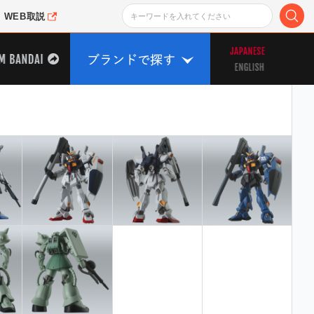
WEB取説