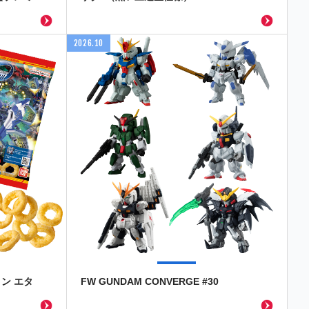
2026.10
ン エタ
FW GUNDAM CONVERGE #30