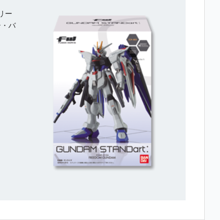
リー
ー・バ