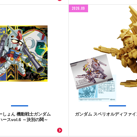
2026.09
ーしょん 機動戦士ガンダム
ガンダム スペリオルディファイン 
ースvol.6 ～決別の鬨～