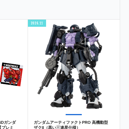
2026.11
SDガンダ
ガンダムアーティファクトPRO 高機動型
【プレミ
ザクII（黒い三連星仕様）