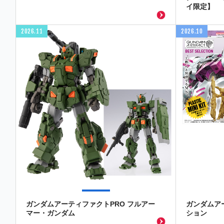
イ限定】
2026.11
2026.10
ガンダムアーティファクトPRO フルアー
ガンダムア
マー・ガンダム
ション