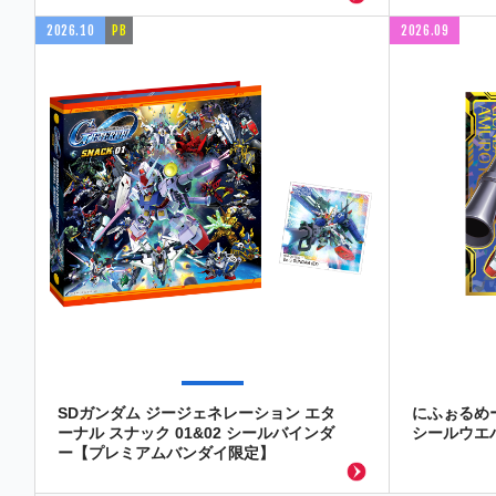
2026.10
PB
2026.09
SDガンダム ジージェネレーション エタ
にふぉるめ
ーナル スナック 01&02 シールバインダ
シールウエハ
ー【プレミアムバンダイ限定】