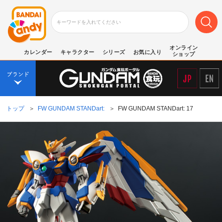
オンライン
カレンダー
キャラクター
シリーズ
お気に入り
ショップ
トップ
＞
FW GUNDAM STANDart:
＞
FW GUNDAM STANDart: 17