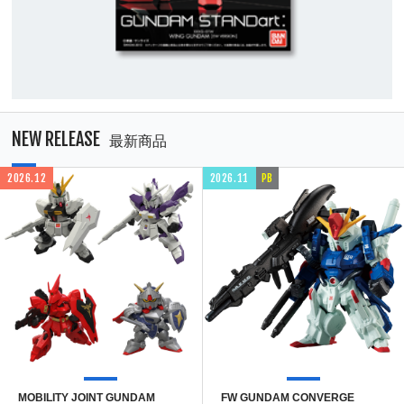
NEW RELEASE
最新商品
2026.12
2026.11
PB
MOBILITY JOINT GUNDAM
FW GUNDAM CONVERGE