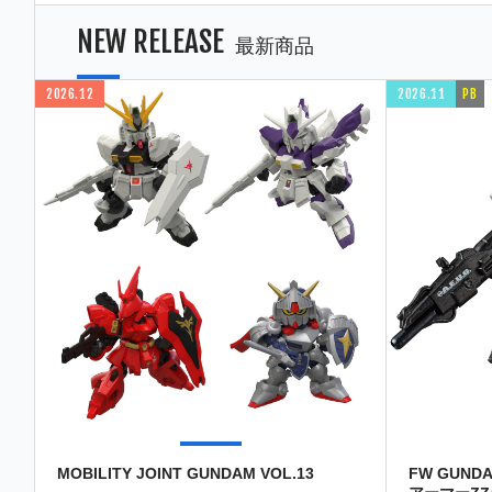
NEW RELEASE
最新商品
2026.12
2026.11
PB
MOBILITY JOINT GUNDAM VOL.13
FW GUND