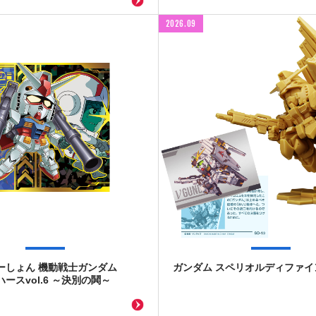
2026.09
ーしょん 機動戦士ガンダム
ガンダム スペリオルディファイン 
ースvol.6 ～決別の鬨～