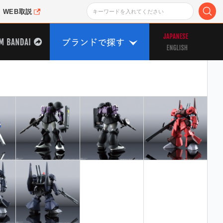
WEB取説