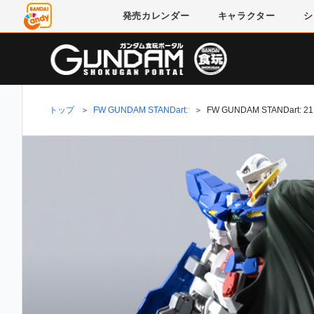
発売
カレンダー
キャラクター
シ
トップ
＞
FW GUNDAM STANDart:
＞
FW GUNDAM STANDart: 21