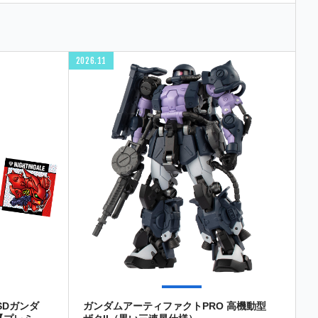
2026.11
SDガンダ
ガンダムアーティファクトPRO 高機動型