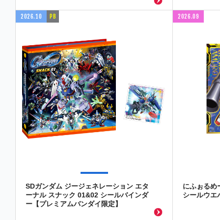
2026.10
PB
2026.09
SDガンダム ジージェネレーション エタ
にふぉるめ
ーナル スナック 01&02 シールバインダ
シールウエハ
ー【プレミアムバンダイ限定】