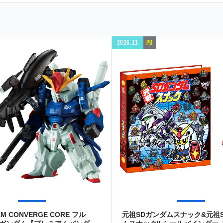
2026.11
PB
AM CONVERGE CORE フル
元祖SDガンダムスナック&元祖